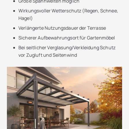
Große Spannweiten möglich
Wirkungsvoller Wetterschutz (Regen, Schnee,
Hagel)
Verlängerte Nutzungsdauer der Terrasse
Sicherer Aufbewahrungsort für Gartenmöbel
Bei seitlicher Verglasung/Verkleidung Schutz
vor Zugluft und Seitenwind