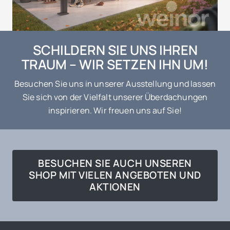
SCHILDERN SIE UNS IHREN
TRAUM – WIR SETZEN IHN UM!
Besuchen Sie uns in unserer Ausstellung und lassen
Sie sich von der Vielfalt unserer Überdachungen
inspirieren. Wir freuen uns auf Sie!
BESUCHEN SIE AUCH UNSEREN
SHOP MIT VIELEN ANGEBOTEN UND
AKTIONEN