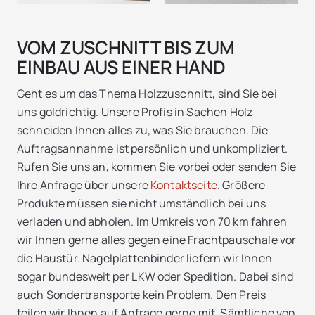
VOM ZUSCHNITT BIS ZUM
EINBAU AUS EINER HAND
Geht es um das Thema Holzzuschnitt, sind Sie bei
uns goldrichtig. Unsere Profis in Sachen Holz
schneiden Ihnen alles zu, was Sie brauchen. Die
Auftragsannahme ist persönlich und unkompliziert.
Rufen Sie uns an, kommen Sie vorbei oder senden Sie
Ihre Anfrage über unsere
Kontaktseite
. Größere
Produkte müssen sie nicht umständlich bei uns
verladen und abholen. Im Umkreis von 70 km fahren
wir Ihnen gerne alles gegen eine Frachtpauschale vor
die Haustür. Nagelplattenbinder liefern wir Ihnen
sogar bundesweit per LKW oder Spedition. Dabei sind
auch Sondertransporte kein Problem. Den Preis
teilen wir Ihnen auf Anfrage gerne mit. Sämtliche von