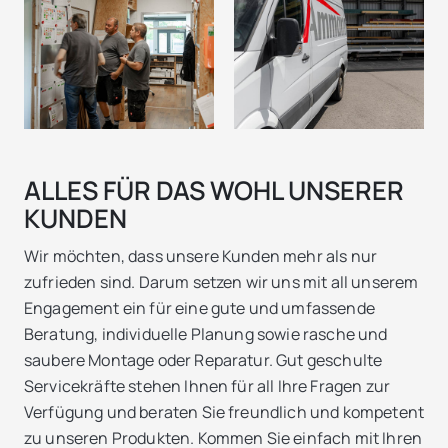
ALLES FÜR DAS WOHL UNSERER
KUNDEN
Wir möchten, dass unsere Kunden mehr als nur
zufrieden sind. Darum setzen wir uns mit all unserem
Engagement ein für eine gute und umfassende
Beratung, individuelle Planung sowie rasche und
saubere Montage oder Reparatur. Gut geschulte
Servicekräfte stehen Ihnen für all Ihre Fragen zur
Verfügung und beraten Sie freundlich und kompetent
zu unseren Produkten. Kommen Sie einfach mit Ihren