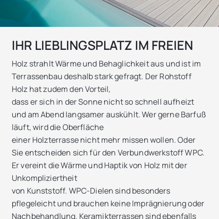
IHR LIEBLINGSPLATZ IM FREIEN
Holz strahlt Wärme und Behaglichkeit aus und ist im
Terrassenbau deshalb stark gefragt. Der Rohstoff
Holz hat zudem den Vorteil,
dass er sich in der Sonne nicht so schnell aufheizt
und am Abend langsamer auskühlt. Wer gerne Barfuß
läuft, wird die Oberfläche
einer Holzterrasse nicht mehr missen wollen. Oder
Sie entscheiden sich für den Verbundwerkstoff WPC.
Er vereint die Wärme und Haptik von Holz mit der
Unkompliziertheit
von Kunststoff. WPC-Dielen sind besonders
pflegeleicht und brauchen keine Imprägnierung oder
Nachbehandlung. Keramikterrassen sind ebenfalls