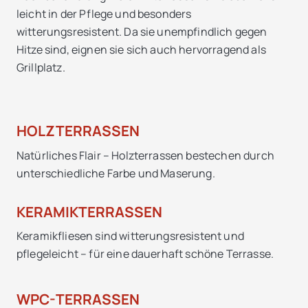
leicht in der Pflege und besonders
witterungsresistent. Da sie unempfindlich gegen
Hitze sind, eignen sie sich auch hervorragend als
Grillplatz.
HOLZTERRASSEN
Natürliches Flair – Holzterrassen bestechen durch
unterschiedliche Farbe und Maserung.
KERAMIKTERRASSEN
Keramikfliesen sind witterungsresistent und
pflegeleicht – für eine dauerhaft schöne Terrasse.
WPC-TERRASSEN