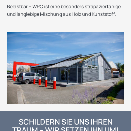
Belastbar – WPC ist eine besonders strapazierfähige
und langlebige Mischung aus Holz und Kunststoff.
SCHILDERN SIE UNS IHREN
TRAUM – WIR SETZEN IHN UM!