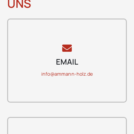
UNS
EMAIL
info@ammann-holz.de