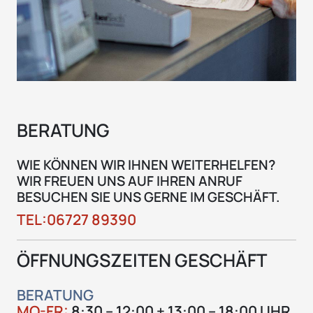
BERATUNG
WIE KÖNNEN WIR IHNEN WEITERHELFEN?
WIR FREUEN UNS AUF IHREN ANRUF
BESUCHEN SIE UNS GERNE IM GESCHÄFT.
TEL:06727 89390
ÖFFNUNGSZEITEN GESCHÄFT
BERATUNG
MO-FR:
8:30 – 12:00 + 13:00 – 18:00 UHR